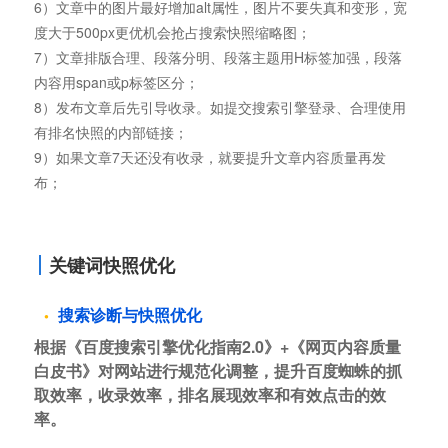
6）文章中的图片最好增加alt属性，图片不要失真和变形，宽
度大于500px更优机会抢占搜索快照缩略图；
7）文章排版合理、段落分明、段落主题用H标签加强，段落
内容用span或p标签区分；
8）发布文章后先引导收录。如提交搜索引擎登录、合理使用
有排名快照的内部链接；
9）如果文章7天还没有收录，就要提升文章内容质量再发
布；
关键词快照优化
搜索诊断与快照优化
根据《百度搜索引擎优化指南2.0》+《网页内容质量
白皮书》对网站进行规范化调整，提升百度蜘蛛的抓
取效率，收录效率，排名展现效率和有效点击的效
率。