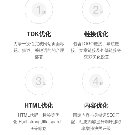
TDK优化
链接优化
力争一次性完成网站页面标
包含LOGO链接、导航链
题、描述、关键词的的合理
接、文章链接及外部链接等
部署
SEO优化设置
HTML优化
内容优化
HTML代码、标签等优
固定内容与关键词SEO匹
化:H,alt,strong,title,span,titl
配、动态内容提升蜘蛛抓取
e等标签
率增强快照评级