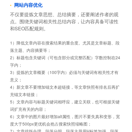
网站内容优化
不仅要提炼文章思想、总结摘要，还要阐述作者的观
点。围绕关键词相关性总结内容，让内容具备可读性
和SEO匹配规则。
1）降低文章内容在搜索结果的重合度。尤其是文章标题、段
落主题、内容摘要等；
2）标题包含关键词（可包含部分或完整匹配）字数控制在24
字内；
3）提炼的文章概要（100字内）必须与关键词有相关性才有
意义；
4）新文章不要增加锚文本超链接，等文章快照有排名后再扩
充锚文本链接；
5）文章内容与标题关键词相呼应，建立关联，也可根据关键
词扩充有关的内容；
6）文章中的图片最好增加alt属性，图片不要失真和变形，宽
度大于500px更优机会抢占搜索快照缩略图；
7）文章排版合理、段落分明、段落主题用H标签加强，段落