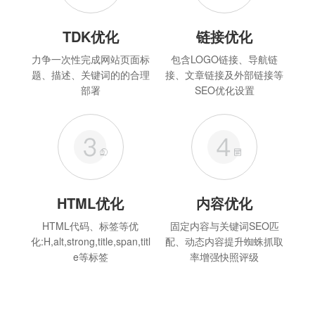
TDK优化
链接优化
力争一次性完成网站页面标
包含LOGO链接、导航链
题、描述、关键词的的合理
接、文章链接及外部链接等
部署
SEO优化设置
HTML优化
内容优化
HTML代码、标签等优
固定内容与关键词SEO匹
化:H,alt,strong,title,span,titl
配、动态内容提升蜘蛛抓取
e等标签
率增强快照评级