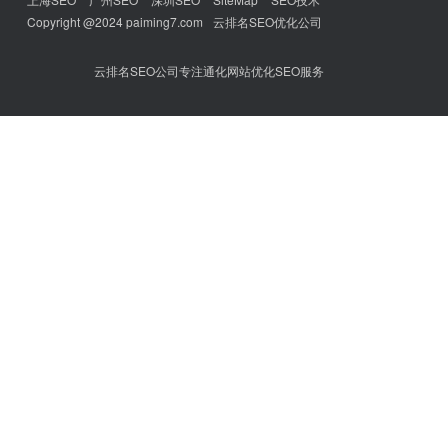
Copyright @2024 paiming7.com
云排名SEO优化公司
云排名SEO公司专注通化网站优化SEO服务